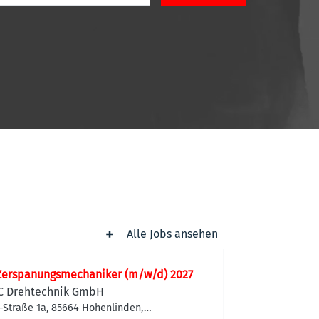
Alle Jobs ansehen
Zerspanungsmechaniker (m/w/d) 2027
C Drehtechnik GmbH
-Straße 1a, 85664 Hohenlinden,