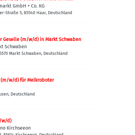
markt GmbH + Co. KG
er-Straße 5, 85540 Haar, Deutschland
r Geselle (m/w/d) in Markt Schwaben
kt Schwaben
 85570 Markt Schwaben, Deutschland
 (m/w/d) für Melkroboter
usen, Deutschland
/w/d)
Zeno Kirchseeon
1, 85614 Kirchseeon, Deutschland