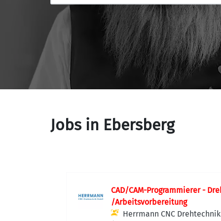
Jobs in Ebersberg
CAD/CAM-Programmierer - Dre
/Arbeitsvorbereitung
Herrmann CNC Drehtechni