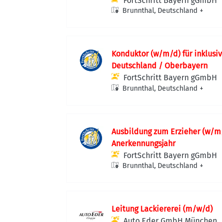
FortSchritt Bayern gGmbH
Brunnthal, Deutschland
+
Konduktor (w/m/d) für inklusiv
Deutschland / Oberbayern
FortSchritt Bayern gGmbH
Brunnthal, Deutschland
+
Ausbildung zum Erzieher (w/m/
Anerkennungsjahr
FortSchritt Bayern gGmbH
Brunnthal, Deutschland
+
Leitung Lackiererei (m/w/d)
Auto Eder GmbH München