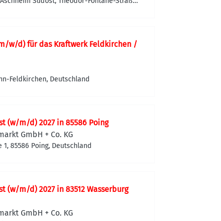
Aschheim Südost, Theodor-Fontane-Straße
heim, Deutschland
m/w/d) für das Kraftwerk Feldkirchen /
nn-Feldkirchen, Deutschland
st (w/m/d) 2027 in 85586 Poing
markt GmbH + Co. KG
 1, 85586 Poing, Deutschland
st (w/m/d) 2027 in 83512 Wasserburg
markt GmbH + Co. KG