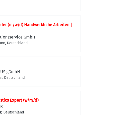
nder (m/w/d) Handwerkliche Arbeiten |
tionsservice GmbH
nn, Deutschland
PLUS gGmbH
on, Deutschland
stics Expert (w/m/d)
ER
g, Deutschland