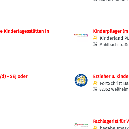
e Kindertagesstätten in
Kinderpfleger (m
Kinderland 
Mühlbachstraße
d) - SEJ oder
Erzieher u. Kinde
FortSchritt 
82362 Weilheim
Fachlagerist für
hagebaumark