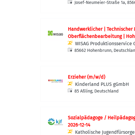
Josef-Neumeier-Straße 1a, 85
Deutschland
Handwerklicher | Technischer 
Oberflächenbearbeitung | Ho
WISAG Produktionsservice
85662 Hohenbrunn, Deutschla
Erzieher (m/w/d)
Kinderland PLUS gGmbH
85 Aßling, Deutschland
Sozialpädagoge / Heilpädagoge
2026-12-14
Katholische Jugendfürsorg