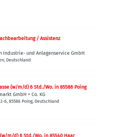
achbearbeitung / Assistenz
n Industrie- und Anlagenservice GmbH
en, Deutschland
Kasse (w/m/d) 6 Std./Wo. in 85586 Poing
markt GmbH + Co. KG
. 2-6, 85586 Poing, Deutschland
(w/m/d) 6 Std./Wo. in 85540 Haar