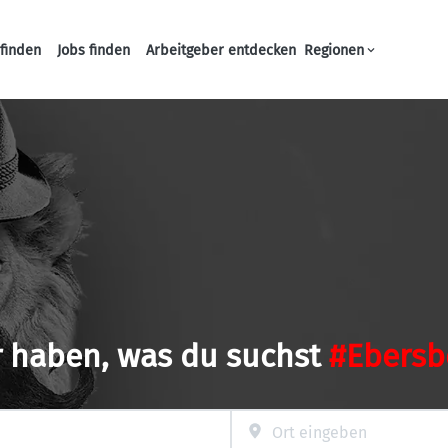
finden
Jobs finden
Arbeitgeber entdecken
Regionen
Haupt-Navigation
r haben, was du suchst
#Ebersb