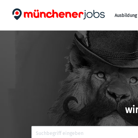
Ausbildung 
wi