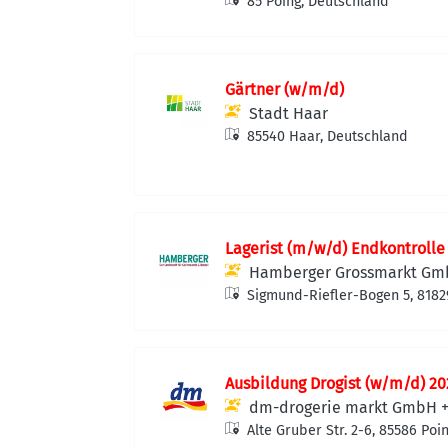
85 Poing, Deutschland
Gärtner (w/m/d)
Stadt Haar
85540 Haar, Deutschland
Lagerist (m/w/d) Endkontrolle
Hamberger Grossmarkt G
Sigmund-Riefler-Bogen 5, 818
Ausbildung Drogist (w/m/d) 20
dm-drogerie markt GmbH +
Alte Gruber Str. 2-6, 85586 Poi