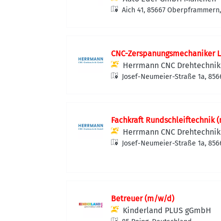
Aich 41, 85667 Oberpframmern
CNC-Zerspanungsmechaniker L
Herrmann CNC Drehtechni
Josef-Neumeier-Straße 1a, 85
Deutschland
Fachkraft Rundschleiftechnik 
Herrmann CNC Drehtechni
Josef-Neumeier-Straße 1a, 85
Deutschland
Betreuer (m/w/d)
Kinderland PLUS gGmbH