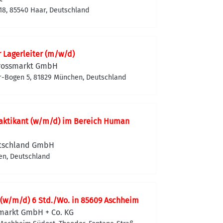
18, 85540 Haar, Deutschland
r Lagerleiter (m/w/d)
rossmarkt GmbH
r-Bogen 5, 81829 München, Deutschland
raktikant (w/m/d) im Bereich Human
utschland GmbH
en, Deutschland
(w/m/d) 6 Std./Wo. in 85609 Aschheim
markt GmbH + Co. KG