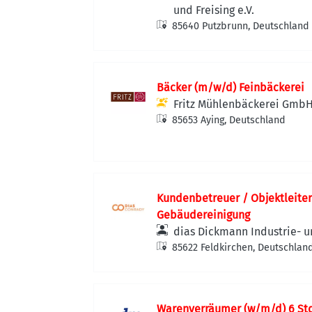
und Freising e.V.
85640 Putzbrunn, Deutschland
Bäcker (m/w/d) Feinbäckerei
Fritz Mühlenbäckerei Gmb
85653 Aying, Deutschland
Kundenbetreuer / Objektleiter
Gebäudereinigung
dias Dickmann Industrie- 
85622 Feldkirchen, Deutschlan
Warenverräumer (w/m/d) 6 Std