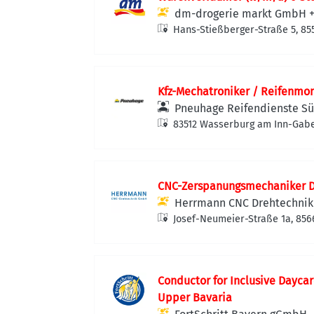
dm-drogerie markt GmbH +
Hans-Stießberger-Straße 5, 85
Kfz-Mechatroniker / Reifenmo
Pneuhage Reifendienste S
83512 Wasserburg am Inn-Gabe
CNC-Zerspanungsmechaniker D
Herrmann CNC Drehtechni
Josef-Neumeier-Straße 1a, 85
Deutschland
Conductor for Inclusive Dayca
Upper Bavaria