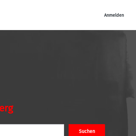
Anmelden
erg
Suchen