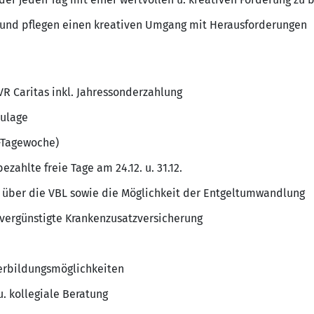
und pflegen einen kreativen Umgang mit Herausforderungen
VR Caritas inkl. Jahressonderzahlung
zulage
5-Tagewoche)
ezahlte freie Tage am 24.12. u. 31.12.
e über die VBL sowie die Möglichkeit der Entgeltumwandlung
 vergünstigte Krankenzusatzversicherung
terbildungsmöglichkeiten
u. kollegiale Beratung