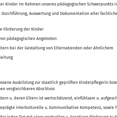
der Kinder im Rahmen unseres pädagogischen Schwerpunkts in
, Durchführung, Auswertung und Dokumentation aller fachlic
e Förderung der Kinder
 von pädagogischen Angeboten
tern bei der Gestaltung von Elternabenden oder ähnlichem
leitung
ssene Ausbildung zur staatlich geprüften Kinderpflegerin bzw
nen vergleichbaren Abschluss
ern u. deren Eltern ist wertschätzend, einfühlsam u. aufgesc
geprägte interkulturelle u. kommunikative Kompetenz, sowie T
der jeden Tag mit einer wertvollen u. kreativen Förderung zu 