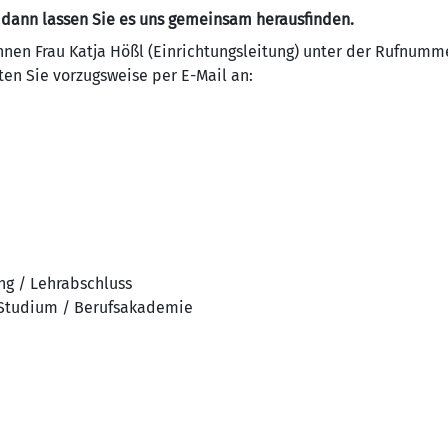
– dann lassen Sie es uns gemeinsam herausfinden.
Ihnen Frau Katja Hößl (Einrichtungsleitung) unter der Rufnumme
en Sie vorzugsweise per E-Mail an:
ng / Lehrabschluss
 Studium / Berufsakademie