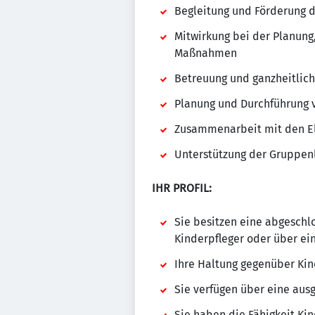
Begleitung und Förderung 
Mitwirkung bei der Planung
Maßnahmen
Betreuung und ganzheitlich
Planung und Durchführung
Zusammenarbeit mit den El
Unterstützung der Gruppen
IHR PROFIL:
Sie besitzen eine abgeschlo
Kinderpfleger oder über ei
Ihre Haltung gegenüber Kind
Sie verfügen über eine aus
Sie haben die Fähigkeit Kin