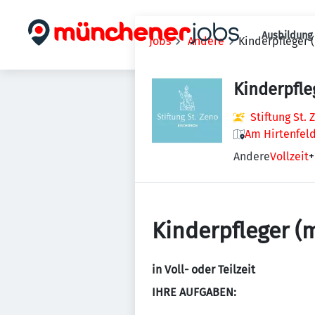
Ausbildung 
Jobs
Andere
Kinderpfleger 
Kinderpfle
Stiftung St.
Am Hirtenfeld
Andere
Vollzeit
+
Kinderpfleger (
in Voll- oder Teilzeit
IHRE AUFGABEN: