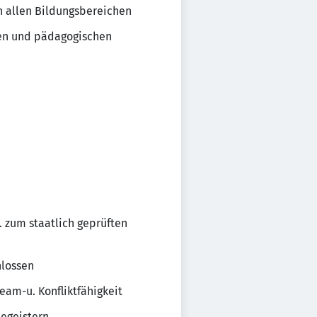
 allen Bildungsbereichen
hen und pädagogischen
. zum staatlich geprüften
hlossen
eam-u. Konfliktfähigkeit
begeistern