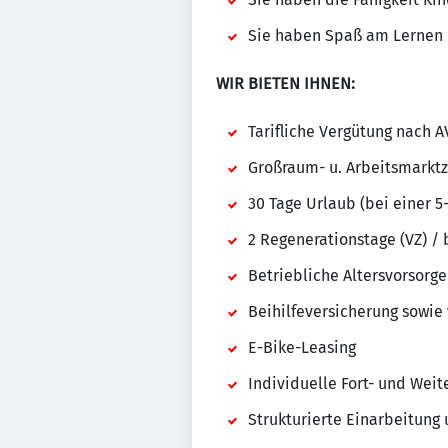
Sie haben Spaß am Lernen 
WIR BIETEN IHNEN:
Tarifliche Vergütung nach A
Großraum- u. Arbeitsmarkt
30 Tage Urlaub (bei einer 
2 Regenerationstage (VZ) / b
Betriebliche Altersvorsorg
Beihilfeversicherung sowie
E-Bike-Leasing
Individuelle Fort- und Wei
Strukturierte Einarbeitung 