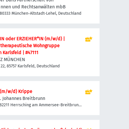
ellschaftsrecht
innen und Rechtsanwälten mbB
 80333 München-Altstadt-Lehel, Deutschland
N oder ERZIEHER*IN (m/w/d) |
 therapeutische Wohngruppe
n Karlsfeld | #47111
TZ MÜNCHEN
 22, 85757 Karlsfeld, Deutschland
 (m/w/d) Krippe
. Johannes Breitbrunn
, 82211 Herrsching am Ammersee-Breitbrunn
Deutschland