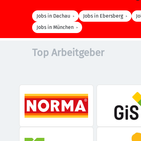
Jobs in Dachau
Jobs in Ebersberg
Jo
Jobs in München
Top Arbeitgeber