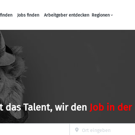
finden
Jobs finden
Arbeitgeber entdecken
Regionen
Haupt-Navigation
t das Talent, wir den
Job in der