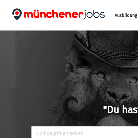
Ausbildung 
"Du has