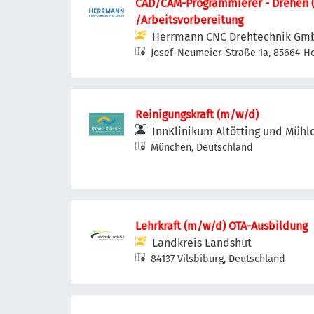
CAD/CAM-Programmierer - Drehen 
/Arbeitsvorbereitung
Herrmann CNC Drehtechnik Gm
Josef-Neumeier-Straße 1a, 85664 H
Reinigungskraft (m/w/d)
InnKlinikum Altötting und Mühl
München, Deutschland
Lehrkraft (m/w/d) OTA-Ausbildung
Landkreis Landshut
84137 Vilsbiburg, Deutschland