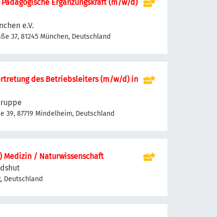
, Pädagogische Ergänzungskraft (m/w/d)
nchen e.V.
raße 37, 81245 München, Deutschland
rtretung des Betriebsleiters (m/w/d) in
Gruppe
e 39, 87719 Mindelheim, Deutschland
) Medizin / Naturwissenschaft
ndshut
g, Deutschland