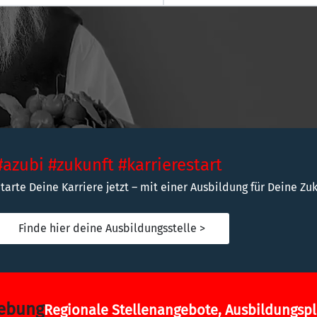
#azubi #zukunft #karrierestart
tarte Deine Karriere jetzt – mit einer Ausbildung für Deine Zuk
Finde hier deine Ausbildungsstelle >
gebung
Regionale Stellenangebote, Ausbildungspl