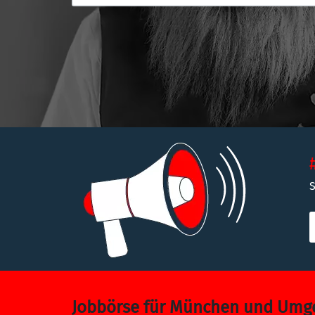
S
Jobbörse für München und Um