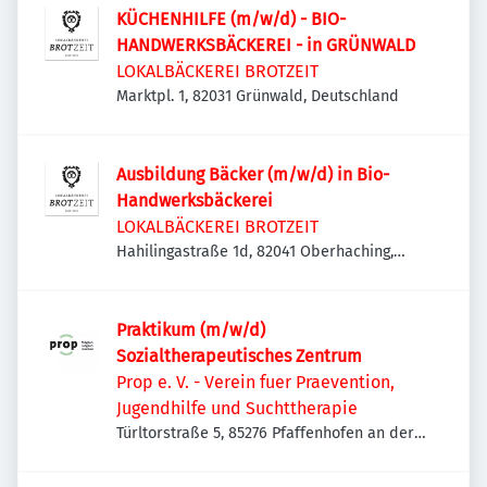
KÜCHENHILFE (m/w/d) - BIO-
HANDWERKSBÄCKEREI - in GRÜNWALD
LOKALBÄCKEREI BROTZEIT
Marktpl. 1, 82031 Grünwald, Deutschland
Ausbildung Bäcker (m/w/d) in Bio-
Handwerksbäckerei
LOKALBÄCKEREI BROTZEIT
Hahilingastraße 1d, 82041 Oberhaching,
Deutschland
Praktikum (m/w/d)
Sozialtherapeutisches Zentrum
Prop e. V. - Verein fuer Praevention,
Jugendhilfe und Suchttherapie
Türltorstraße 5, 85276 Pfaffenhofen an der
Ilm, Deutschland