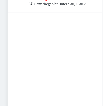
Gewerbegebiet Untere Au, u. Au 2,
82275 Emmering, Deutschland