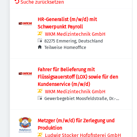
Suche zurücksetzen
HR-Generalist (m/w/d) mit
Schwerpunkt Payroll
WKM Medizintechnik GmbH
82275 Emmering, Deutschland
Teilweise Homeoffice
Fahrer für Belieferung mit
Flüssigsauerstoff (LOX) sowie für den
Kundenservice (m/w/d)
WKM Medizintechnik GmbH
Gewerbegebiet Moosfeldstraße, Dr.-
Rank-Straße 8, 82275 Emmering,
Deutschland
Metzger (m/w/d) für Zerlegung und
Produktion
Ludwig Stocker Hofpfisterei GmbH