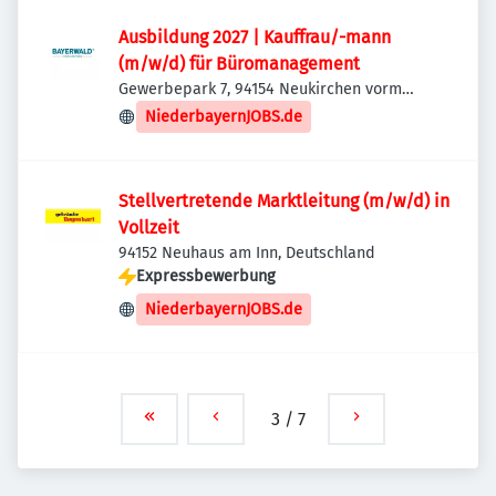
Ausbildung 2027 | Kauffrau/-mann
(m/w/d) für Büromanagement
Gewerbepark 7, 94154 Neukirchen vorm
Wald, Deutschland
NiederbayernJOBS.de
Stellvertretende Marktleitung (m/w/d) in
Vollzeit
94152 Neuhaus am Inn, Deutschland
Expressbewerbung
NiederbayernJOBS.de
3
/
7