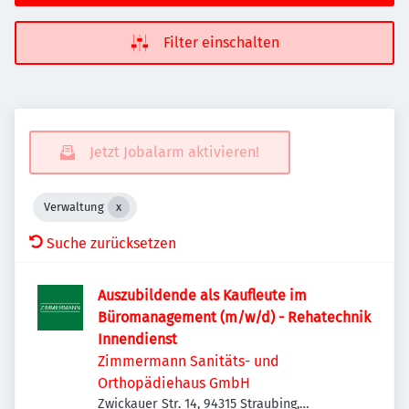
Filter einschalten
Jetzt Jobalarm aktivieren!
Verwaltung
Suche zurücksetzen
Auszubildende als Kaufleute im
Büromanagement (m/w/d) - Rehatechnik
Innendienst
Zimmermann Sanitäts- und
Orthopädiehaus GmbH
Zwickauer Str. 14, 94315 Straubing,