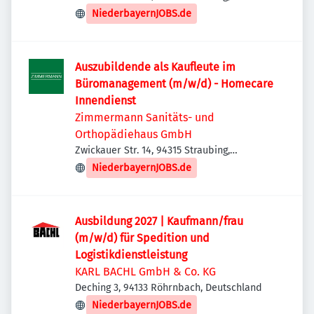
Deutschland
NiederbayernJOBS.de
Auszubildende als Kaufleute im
Büromanagement (m/w/d) - Homecare
Innendienst
Zimmermann Sanitäts- und
Orthopädiehaus GmbH
Zwickauer Str. 14, 94315 Straubing,
Deutschland
NiederbayernJOBS.de
Ausbildung 2027 | Kaufmann/frau
(m/w/d) für Spedition und
Logistikdienstleistung
KARL BACHL GmbH & Co. KG
Deching 3, 94133 Röhrnbach, Deutschland
NiederbayernJOBS.de