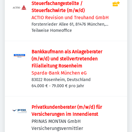
Steuerfachangestellte /
Steuerfachwirte (m/w/d)
ACTIO Revision und Treuhand GmbH
Forstenrieder Allee 61, 81476 München,
Deutschland
Teilweise Homeoffice
Bankkaufmann als Anlageberater
(m/w/d) und stellvertretenden
Filialleitung Rosenheim
Sparda-Bank München eG
83022 Rosenheim, Deutschland
64.000 € - 79.000 € pro Jahr
Privatkundenberater (m/w/d) für
Versicherungen im Innendienst
PRINAS MONTAN GmbH
Versicherungsvermittler