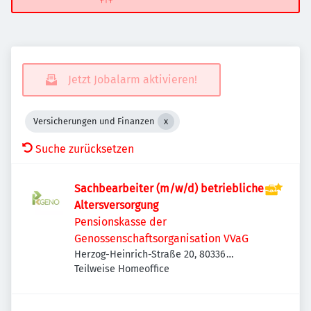
Jetzt Jobalarm aktivieren!
Versicherungen und Finanzen
Suche zurücksetzen
Sachbearbeiter (m/w/d) betriebliche
Altersversorgung
Pensionskasse der
Genossenschaftsorganisation VVaG
Herzog-Heinrich-Straße 20, 80336
München, Deutschland
Teilweise Homeoffice