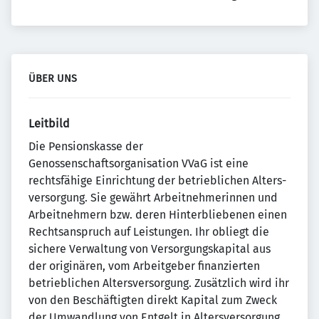
ÜBER UNS
Leitbild
Die Pensionskasse der
Genossenschaftsorganisation VVaG ist eine
rechtsfähige Einrichtung der betrieblichen Alters­
ver­sorgung. Sie gewährt Arbeitnehmerinnen und
Ar­beit­neh­mern bzw. deren Hinterbliebenen einen
Rechtsan­spruch auf Leistungen. Ihr obliegt die
sichere Verwaltung von Ver­sor­gungs­kapital aus
der originären, vom Arbeitge­ber fi­nan­zier­ten
betrieblichen Alters­versorgung. Zusätzlich wird ihr
von den Beschäftigten direkt Kapital zum Zweck
der Umwandlung von Entgelt in Alters­ver­sor­gung