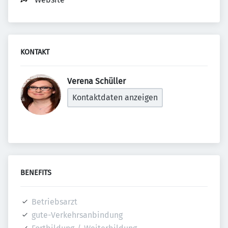
KONTAKT
Verena Schüller 
Kontaktdaten anzeigen
BENEFITS
Betriebsarzt
gute-Verkehrsanbindung