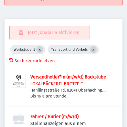
Jetzt Jobalarm aktivieren!
Werkstudent
Transport und Verkehr
Suche zurücksetzen
Versandhelfer*In (m/w/d) Backstube
LOKALBÄCKEREI BROTZEIT
Hahilingastraße 1d, 82041 Oberhaching,
Deutschland
Bis 16 € pro Stunde
Fahrer / Kurier (m/w/d)
Stellenanzeigen aus einem