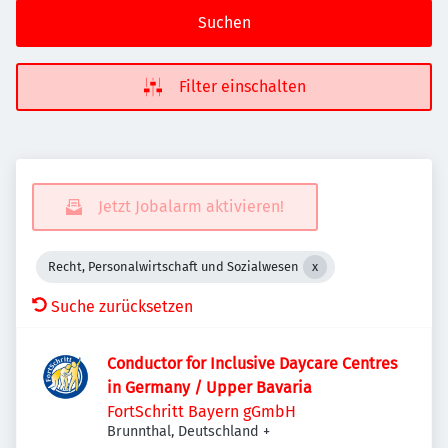
Suchen
Filter einschalten
Jetzt Jobalarm aktivieren!
Recht, Personalwirtschaft und Sozialwesen
Suche zurücksetzen
Conductor for Inclusive Daycare Centres
in Germany / Upper Bavaria
FortSchritt Bayern gGmbH
Brunnthal, Deutschland
+