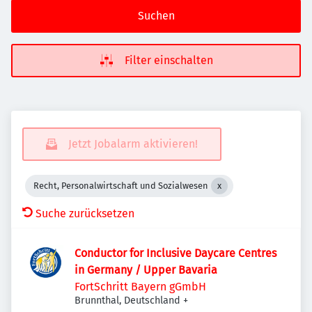
Suchen
Filter einschalten
Jetzt Jobalarm aktivieren!
Recht, Personalwirtschaft und Sozialwesen
Suche zurücksetzen
Conductor for Inclusive Daycare Centres
in Germany / Upper Bavaria
FortSchritt Bayern gGmbH
Brunnthal, Deutschland
+