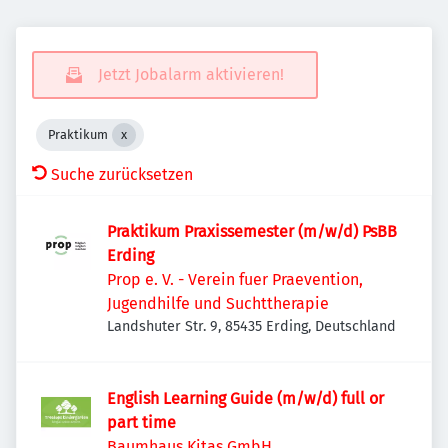
Jetzt Jobalarm aktivieren!
Praktikum
Suche zurücksetzen
Praktikum Praxissemester (m/w/d) PsBB
Erding
Prop e. V. - Verein fuer Praevention,
Jugendhilfe und Suchttherapie
Landshuter Str. 9, 85435 Erding, Deutschland
English Learning Guide (m/w/d) full or
part time
Baumhaus Kitas GmbH