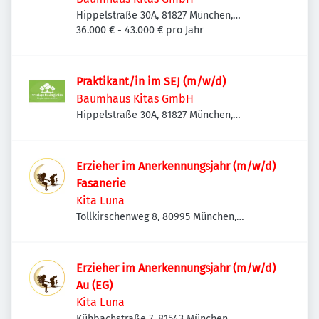
Hippelstraße 30A, 81827 München,
Deutschland
36.000 € - 43.000 € pro Jahr
Praktikant/in im SEJ (m/w/d)
Baumhaus Kitas GmbH
Hippelstraße 30A, 81827 München,
Deutschland
Erzieher im Anerkennungsjahr (m/w/d)
Fasanerie
Kita Luna
Tollkirschenweg 8, 80995 München,
Deutschland
Erzieher im Anerkennungsjahr (m/w/d)
Au (EG)
Kita Luna
Kühbachstraße 7, 81543 München,