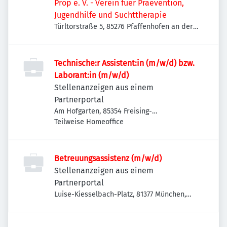
Prop e. V. - Verein fuer Praevention,
Jugendhilfe und Suchttherapie
Türltorstraße 5, 85276 Pfaffenhofen an der
Ilm, Deutschland
Technische:r Assistent:in (m/w/d) bzw.
Laborant:in (m/w/d)
Stellenanzeigen aus einem
Partnerportal
Am Hofgarten, 85354 Freising-
Weihenstephan, Deutschland
Teilweise Homeoffice
Betreuungsassistenz (m/w/d)
Stellenanzeigen aus einem
Partnerportal
Luise-Kiesselbach-Platz, 81377 München,
Deutschland