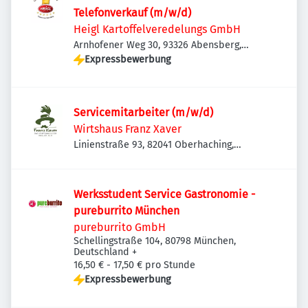
Telefonverkauf (m/w/d)
Heigl Kartoffelveredelungs GmbH
Arnhofener Weg 30, 93326 Abensberg,
Deutschland
Expressbewerbung
Servicemitarbeiter (m/w/d)
Wirtshaus Franz Xaver
Linienstraße 93, 82041 Oberhaching,
Deutschland
Werksstudent Service Gastronomie -
pureburrito München
pureburrito GmbH
Schellingstraße 104, 80798 München,
Deutschland
+
16,50 € - 17,50 € pro Stunde
Expressbewerbung