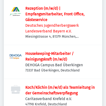
Rezeption (m/w/d) |
Empfangsmitarbeiter, Front Office,
Gästeservice
Deutsches Jugendherbergswerk
Landesverband Bayern e.V.
Miesingstrasse 4, 81379 München,
Deutschland
Housekeeping-Mitarbeiter /
Reinigungskraft (m/w/d)
DEHOGA Campus Bad Überkingen
73337 Bad Überkingen, Deutschland
Koch/Köchin (m/w/d) als Teamleitung in
der Gemeinschaftsverpflegung
Caritasverband Krefeld e.V.
47798 Krefeld, Deutschland