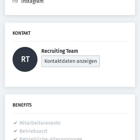
Instagram
KONTAKT
Recruiting Team 
RT
Kontaktdaten anzeigen
BENEFITS
Mitarbeiterevents
Betriebsarzt
Betriebliche-Altersvorsorge