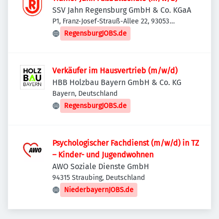
SSV Jahn Regensburg GmbH & Co. KGaA
P1, Franz-Josef-Strauß-Allee 22, 93053
Regensburg, Deutschland
RegensburgJOBS.de
Verkäufer im Hausvertrieb (m/w/d)
HBB Holzbau Bayern GmbH & Co. KG
Bayern, Deutschland
RegensburgJOBS.de
Psychologischer Fachdienst (m/w/d) in TZ
– Kinder- und Jugendwohnen
AWO Soziale Dienste GmbH
94315 Straubing, Deutschland
NiederbayernJOBS.de