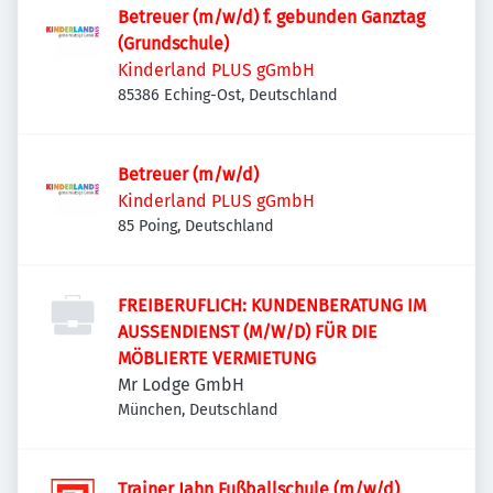
Betreuer (m/w/d) f. gebunden Ganztag
(Grundschule)
Kinderland PLUS gGmbH
85386 Eching-Ost, Deutschland
Betreuer (m/w/d)
Kinderland PLUS gGmbH
85 Poing, Deutschland
FREIBERUFLICH: KUNDENBERATUNG IM
AUSSENDIENST (M/W/D) FÜR DIE
MÖBLIERTE VERMIETUNG
Mr Lodge GmbH
München, Deutschland
Trainer Jahn Fußballschule (m/w/d)