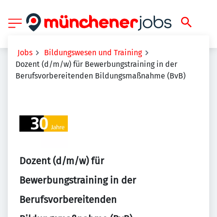
Jobs
Bildungswesen und Training
Dozent (d/m/w) für Bewerbungstraining in der
Berufsvorbereitenden Bildungsmaßnahme (BvB)
Dozent (d/m/w) für
Bewerbungstraining in der
Berufsvorbereitenden