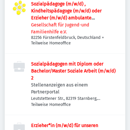
Sozialpädagoge (m/w/d) ,
Kindheitspädagoge (m/w/d) oder
Erzieher (m/w/d) ambulante
Familienhilfe
Gesellschaft für Jugend-und
Familienhilfe e.V.
82256 Fürstenfeldbruck, Deutschland
+
Teilweise Homeoffice
Sozialpädagogen mit Diplom oder
Bachelor/Master Soziale Arbeit (m/w/d)
2
Stellenanzeigen aus einem
Partnerportal
Leutstettener Str., 82319 Starnberg,
Deutschland
Teilweise Homeoffice
Erzieher*in (m/w/d) für unseren