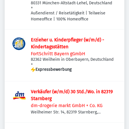
80331 München-Altstadt-Lehel, Deutschland
+
Außendienst / Reisetätigkeit | Teilweise
Homeoffice | 100% Homeoffice
Erzieher u. Kinderpfleger (w/m/d) -
Kindertagsstätten
FortSchritt Bayern gGmbH
82362 Weilheim in Oberbayern, Deutschland
+
Expressbewerbung
Verkäufer (w/m/d) 30 Std./Wo. in 82319
Starnberg
dm-drogerie markt GmbH + Co. KG
Weilheimer Str. 14, 82319 Starnberg,
Deutschland