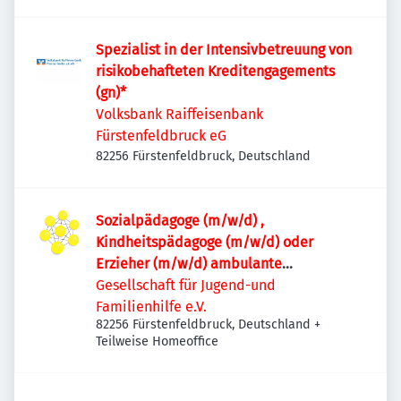
Fürstenfeldbruck, Deutschland
Spezialist in der Intensivbetreuung von
risikobehafteten Kreditengagements
(gn)*
Volksbank Raiffeisenbank
Fürstenfeldbruck eG
82256 Fürstenfeldbruck, Deutschland
Sozialpädagoge (m/w/d) ,
Kindheitspädagoge (m/w/d) oder
Erzieher (m/w/d) ambulante
Familienhilfe
Gesellschaft für Jugend-und
Familienhilfe e.V.
82256 Fürstenfeldbruck, Deutschland
+
Teilweise Homeoffice