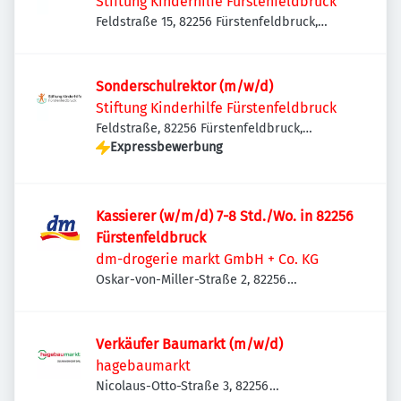
Stiftung Kinderhilfe Fürstenfeldbruck
Feldstraße 15, 82256 Fürstenfeldbruck,
Deutschland
Sonderschulrektor (m/w/d)
Stiftung Kinderhilfe Fürstenfeldbruck
Feldstraße, 82256 Fürstenfeldbruck,
Deutschland
Expressbewerbung
Kassierer (w/m/d) 7-8 Std./Wo. in 82256
Fürstenfeldbruck
dm-drogerie markt GmbH + Co. KG
Oskar-von-Miller-Straße 2, 82256
Fürstenfeldbruck, Deutschland
Verkäufer Baumarkt (m/w/d)
hagebaumarkt
Nicolaus-Otto-Straße 3, 82256