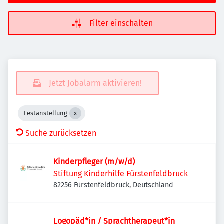
Filter einschalten
Jetzt Jobalarm aktivieren!
Festanstellung
Suche zurücksetzen
Kinderpfleger (m/w/d)
Stiftung Kinderhilfe Fürstenfeldbruck
82256 Fürstenfeldbruck, Deutschland
Logopäd*in / Sprachtherapeut*in