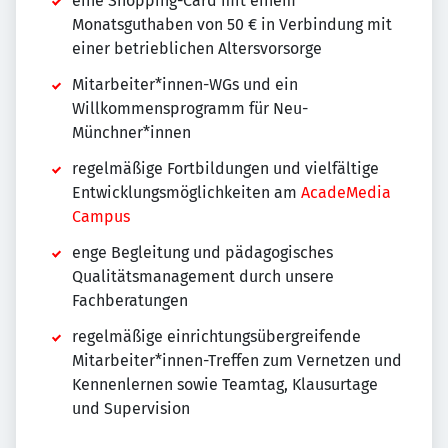
eine Shopping-Card mit einem
Monatsguthaben von 50 € in Verbindung mit
einer betrieblichen Altersvorsorge
Mitarbeiter*innen-WGs und ein
Willkommensprogramm für Neu-
Münchner*innen
regelmäßige Fortbildungen und vielfältige
Entwicklungsmöglichkeiten am
AcadeMedia
Campus
enge Begleitung und pädagogisches
Qualitätsmanagement durch unsere
Fachberatungen
regelmäßige einrichtungsübergreifende
Mitarbeiter*innen-Treffen zum Vernetzen und
Kennenlernen sowie Teamtag, Klausurtage
und Supervision