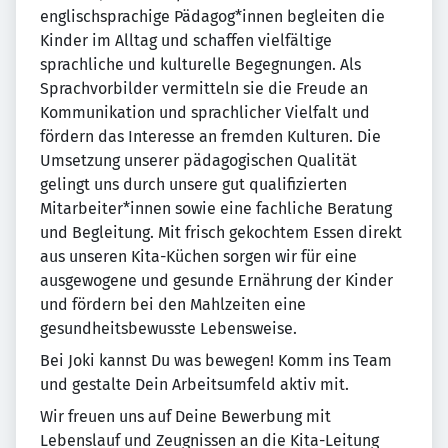
englischsprachige Pädagog*innen begleiten die
Kinder im Alltag und schaffen vielfältige
sprachliche und kulturelle Begegnungen. Als
Sprachvorbilder vermitteln sie die Freude an
Kommunikation und sprachlicher Vielfalt und
fördern das Interesse an fremden Kulturen. Die
Umsetzung unserer pädagogischen Qualität
gelingt uns durch unsere gut qualifizierten
Mitarbeiter*innen sowie eine fachliche Beratung
und Begleitung. Mit frisch gekochtem Essen direkt
aus unseren Kita-Küchen sorgen wir für eine
ausgewogene und gesunde Ernährung der Kinder
und fördern bei den Mahlzeiten eine
gesundheitsbewusste Lebensweise.
Bei Joki kannst Du was bewegen! Komm ins Team
und gestalte Dein Arbeitsumfeld aktiv mit.
Wir freuen uns auf Deine Bewerbung mit
Lebenslauf und Zeugnissen an die Kita-Leitung