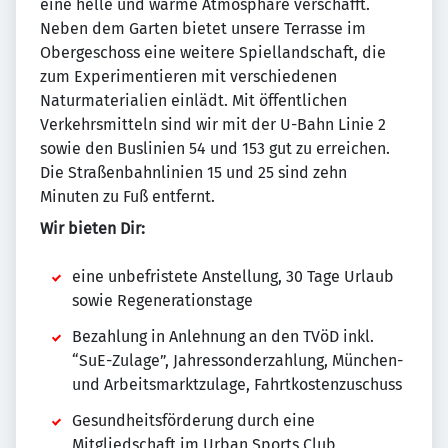
eine helle und warme Atmosphäre verschafft.
Neben dem Garten bietet unsere Terrasse im
Obergeschoss eine weitere Spiellandschaft, die
zum Experimentieren mit verschiedenen
Naturmaterialien einlädt. Mit öffentlichen
Verkehrsmitteln sind wir mit der U-Bahn Linie 2
sowie den Buslinien 54 und 153 gut zu erreichen.
Die Straßenbahnlinien 15 und 25 sind zehn
Minuten zu Fuß entfernt.
Wir bieten Dir:
eine unbefristete Anstellung, 30 Tage Urlaub
sowie Regenerationstage
Bezahlung in Anlehnung an den TVöD inkl.
“SuE-Zulage”, Jahressonderzahlung, München-
und Arbeitsmarktzulage, Fahrtkostenzuschuss
Gesundheitsförderung durch eine
Mitgliedschaft im Urban Sports Club