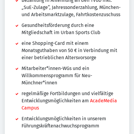
Bezahlung in Anlehnung an den TVöD inkl.
„SuE-Zulage“, Jahressonderzahlung
,
München-
und Arbeitsmarktzulage, Fahrtkostenzuschuss
Gesundheitsförderung durch eine
Mitgliedschaft im Urban Sports Club
eine Shopping-Card mit einem
Monatsguthaben von 50 € in Verbindung mit
einer betrieblichen Altersvorsorge
Mitarbeiter*innen-WGs und ein
Willkommensprogramm für Neu-
Münchner*innen
regelmäßige Fortbildungen und vielfältige
Entwicklungsmöglichkeiten am
AcadeMedia
Campus
Entwicklungsmöglichkeiten in unserem
Führungskräftenachwuchsprogramm