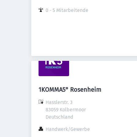
0 - 5 Mitarbeitende
1KOMMA5° Rosenheim
Hasslerstr. 3

83059 Kolbermoor

Deutschland
Handwerk/Gewerbe