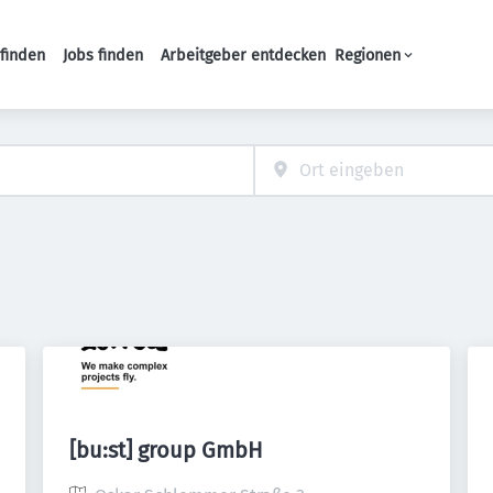
finden
Jobs finden
Arbeitgeber entdecken
Regionen
Haupt-Navigation
[bu:st] group GmbH