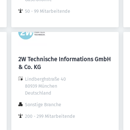
50 - 99 Mitarbeitende
2W Technische Informations GmbH
& Co. KG
Lindberghstraße 40

80939 München

Deutschland
Sonstige Branche
200 - 299 Mitarbeitende