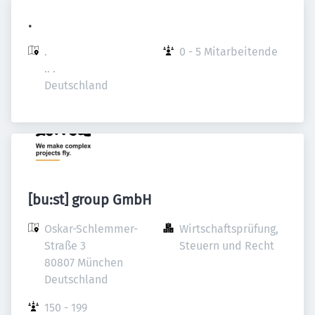
.
.

0 - 5 Mitarbeitende
.. .

Deutschland
[bu:st] group GmbH
Oskar-Schlemmer-
Wirtschaftsprüfung, 
Straße 3

Steuern und Recht
80807 München

Deutschland
150 - 199 