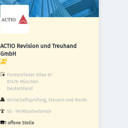
ACTIO Revision und Treuhand
GmbH
Forstenrieder Allee 61

81476 München

Deutschland
Wirtschaftsprüfung, Steuern und Recht
50 - 99 Mitarbeitende
1 offene Stelle