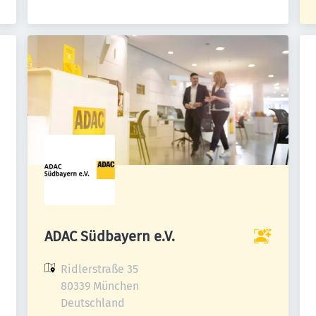
ADAC Südbayern e.V.
Ridlerstraße 35

80339 München

Deutschland