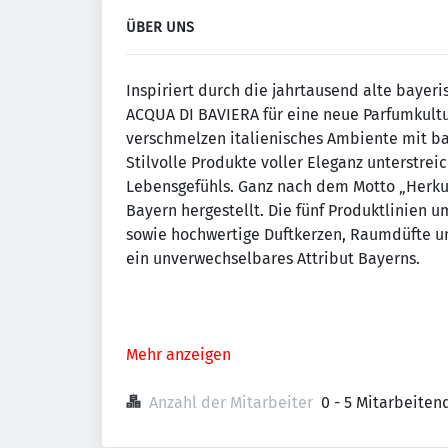
ÜBER UNS
Inspiriert durch die jahrtausend alte bayer
ACQUA DI BAVIERA für eine neue Parfumkultur
verschmelzen italienisches Ambiente mit bay
Stilvolle Produkte voller Eleganz unterstrei
Lebensgefühls. Ganz nach dem Motto „Herkun
Bayern hergestellt. Die fünf Produktlinien u
sowie hochwertige Duftkerzen, Raumdüfte und
ein unverwechselbares Attribut Bayerns.
Mehr anzeigen
Anzahl der Mitarbeiter
0 - 5 Mitarbeiten