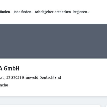
finden
Jobs finden
Arbeitgeber entdecken
Regionen
Haupt-Navigation
RA GmbH
asse, 32 82031 Grünwald Deutschland
anche