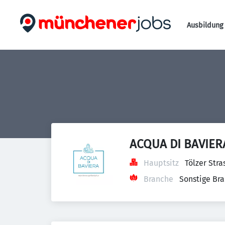
Ausbildung 
ACQUA DI BAVIE
Hauptsitz
Tölzer Str
Branche
Sonstige Br