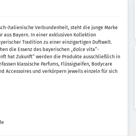
isch-italienische Verbundenheit, steht die junge Marke
 aus Bayern. In einer exklusiven Kollektion
erischer Tradition zu einer einzigartigen Duftwelt.
chen die Essenz des bayerischen „dolce vita“-
ft hat Zukunft“ werden die Produkte ausschließlich in
mfassen klassische Parfums, Flüssigseifen, Bodycare
 Accessoires und verkörpern jeweils einzeln für sich
de