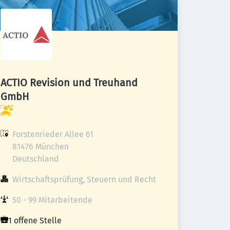
ACTIO Revision und Treuhand
GmbH
Forstenrieder Allee 61

81476 München

Deutschland
Wirtschaftsprüfung, Steuern und Recht
50 - 99 Mitarbeitende
1 offene Stelle