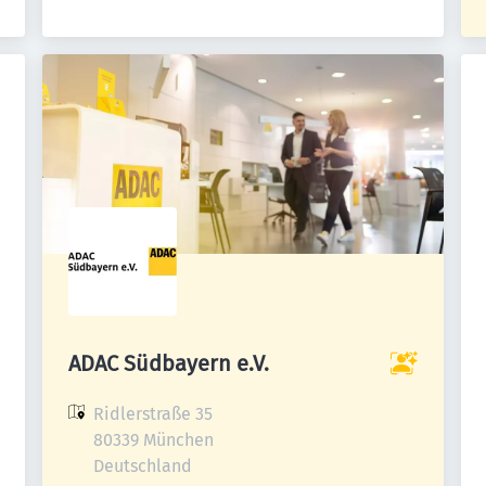
ADAC Südbayern e.V.
Ridlerstraße 35

80339 München

Deutschland