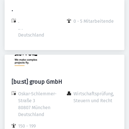
.
.

0 - 5 Mitarbeitende
.. .

Deutschland
[bu:st] group GmbH
Oskar-Schlemmer-
Wirtschaftsprüfung, 
Straße 3

Steuern und Recht
80807 München

Deutschland
150 - 199 