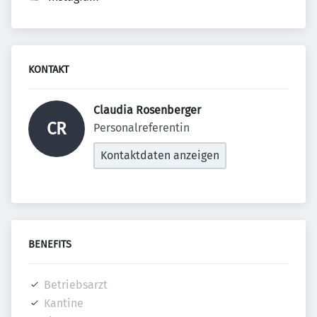
KONTAKT
Claudia Rosenberger 
CR
Personalreferentin
Kontaktdaten anzeigen
BENEFITS
Betriebsarzt
Kantine