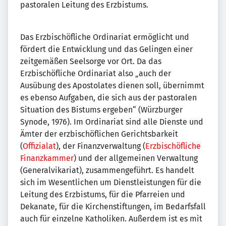
pastoralen Leitung des Erzbistums.
Das Erzbischöfliche Ordinariat ermöglicht und
fördert die Entwicklung und das Gelingen einer
zeitgemäßen Seelsorge vor Ort. Da das
Erzbischöfliche Ordinariat also „auch der
Ausübung des Apostolates dienen soll, übernimmt
es ebenso Aufgaben, die sich aus der pastoralen
Situation des Bistums ergeben“ (Würzburger
Synode, 1976). Im Ordinariat sind alle Dienste und
Ämter der erzbischöflichen Gerichtsbarkeit
(
Offizialat
), der Finanzverwaltung (
Erzbischöfliche
Finanzkammer
) und der allgemeinen Verwaltung
(Generalvikariat), zusammengeführt. Es handelt
sich im Wesentlichen um Dienstleistungen für die
Leitung des Erzbistums, für die Pfarreien und
Dekanate, für die Kirchenstiftungen, im Bedarfsfall
auch für einzelne Katholiken. Außerdem ist es mit