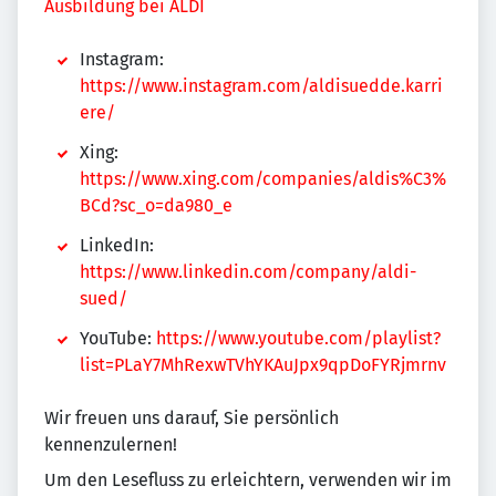
Ausbildung bei ALDI
Instagram:
https://www.instagram.com/aldisuedde.karri
ere/
Xing:
https://www.xing.com/companies/aldis%C3%
BCd?sc_o=da980_e
LinkedIn:
https://www.linkedin.com/company/aldi-
sued/
YouTube:
https://www.youtube.com/playlist?
list=PLaY7MhRexwTVhYKAuJpx9qpDoFYRjmrnv
Wir freuen uns darauf, Sie persönlich
kennenzulernen!
Um den Lesefluss zu erleichtern, verwenden wir im