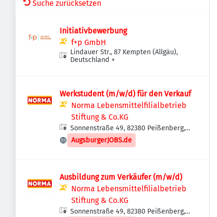
Suche zurücksetzen
Initiativbewerbung
f+p GmbH
Lindauer Str., 87 Kempten (Allgäu),
Deutschland
+
Werkstudent (m/w/d) für den Verkauf
Norma Lebensmittelfilialbetrieb
Stiftung & Co.KG
Sonnenstraße 49, 82380 Peißenberg,
Deutschland
AugsburgerJOBS.de
Ausbildung zum Verkäufer (m/w/d)
Norma Lebensmittelfilialbetrieb
Stiftung & Co.KG
Sonnenstraße 49, 82380 Peißenberg,