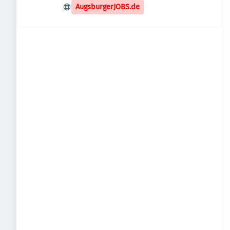
Deutschland
AugsburgerJOBS.de