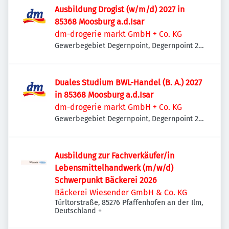
Ausbildung Drogist (w/m/d) 2027 in
85368 Moosburg a.d.Isar
dm-drogerie markt GmbH + Co. KG
Gewerbegebiet Degernpoint, Degernpoint 2,
85368 Moosburg an der Isar, Deutschland
Duales Studium BWL-Handel (B. A.) 2027
in 85368 Moosburg a.d.Isar
dm-drogerie markt GmbH + Co. KG
Gewerbegebiet Degernpoint, Degernpoint 2,
85368 Moosburg an der Isar, Deutschland
Ausbildung zur Fachverkäufer/in
Lebensmittelhandwerk (m/w/d)
Schwerpunkt Bäckerei 2026
Bäckerei Wiesender GmbH & Co. KG
Türltorstraße, 85276 Pfaffenhofen an der Ilm,
Deutschland
+