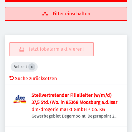
Filter einschalten
Jetzt Jobalarm aktivieren!
Vollzeit
Suche zurücksetzen
Stellvertretender Filialleiter (w/m/d)
37,5 Std./Wo. in 85368 Moosburg a.d.Isar
dm-drogerie markt GmbH + Co. KG
Gewerbegebiet Degernpoint, Degernpoint 2,
85368 Moosburg an der Isar, Deutschland