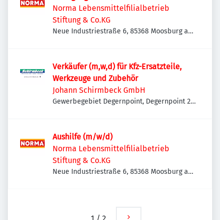
Norma Lebensmittelfilialbetrieb
Stiftung & Co.KG
Neue Industriestraße 6, 85368 Moosburg an
der Isar, Deutschland
Verkäufer (m,w,d) für Kfz-Ersatzteile,
Werkzeuge und Zubehör
Johann Schirmbeck GmbH
Gewerbegebiet Degernpoint, Degernpoint 2,
85368 Moosburg an der Isar, Deutschland
Aushilfe (m/w/d)
Norma Lebensmittelfilialbetrieb
Stiftung & Co.KG
Neue Industriestraße 6, 85368 Moosburg an
der Isar, Deutschland
1
/
2