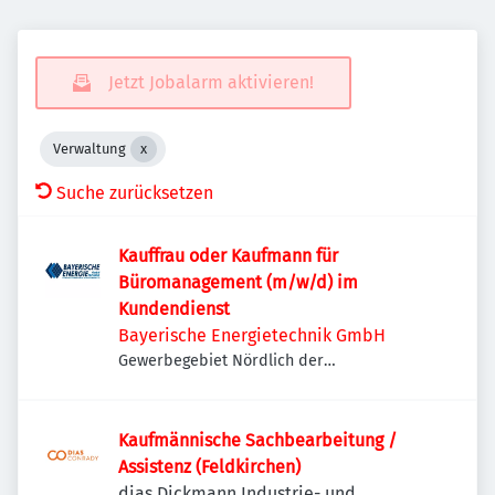
Jetzt Jobalarm aktivieren!
Verwaltung
Suche zurücksetzen
Kauffrau oder Kaufmann für
Büromanagement (m/w/d) im
Kundendienst
Bayerische Energietechnik GmbH
Gewerbegebiet Nördlich der
Umgehungsstraße, Lechstraße 14, 86415
Mering, Deutschland
Kaufmännische Sachbearbeitung /
Assistenz (Feldkirchen)
dias Dickmann Industrie- und