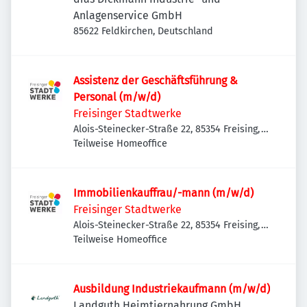
Anlagenservice GmbH
85622 Feldkirchen, Deutschland
Assistenz der Geschäftsführung &
Personal (m/w/d)
Freisinger Stadtwerke
Alois-Steinecker-Straße 22, 85354 Freising,
Deutschland
Teilweise Homeoffice
Immobilienkauffrau/-mann (m/w/d)
Freisinger Stadtwerke
Alois-Steinecker-Straße 22, 85354 Freising,
Deutschland
Teilweise Homeoffice
Ausbildung Industriekaufmann (m/w/d)
Landguth Heimtiernahrung GmbH