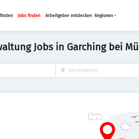
finden
Jobs finden
Arbeitgeber entdecken
Regionen
Haupt-Navigation
waltung Jobs in Garching bei M