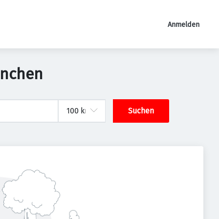
Anmelden
ünchen
Suchen