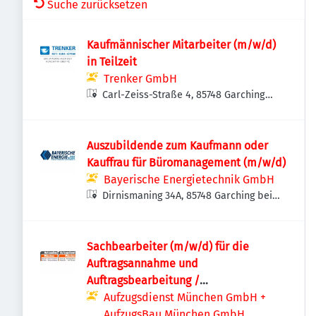
Suche zurücksetzen
Kaufmännischer Mitarbeiter (m/w/d)
in Teilzeit
Trenker GmbH
Carl-Zeiss-Straße 4, 85748 Garching
bei München, Deutschland
Auszubildende zum Kaufmann oder
Kauffrau für Büromanagement (m/w/d)
Bayerische Energietechnik GmbH
Dirnismaning 34A, 85748 Garching bei
München, Deutschland
Sachbearbeiter (m/w/d) für die
Auftragsannahme und
Auftragsbearbeitung /
Auftragsabwicklung
Aufzugsdienst München GmbH +
AufzugsBau München GmbH