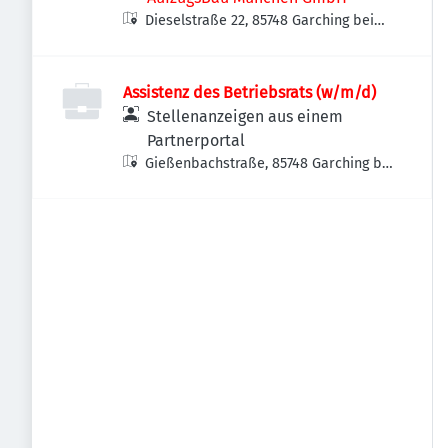
Dieselstraße 22, 85748 Garching bei
München, Deutschland
Assistenz des Betriebsrats (w/m/d)
Stellenanzeigen aus einem
Partnerportal
Gießenbachstraße, 85748 Garching bei
München, Deutschland