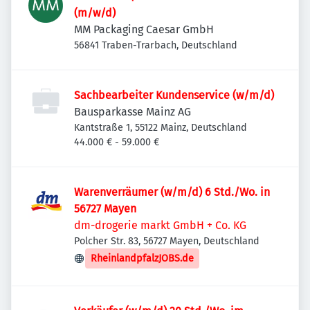
(m/w/d)
MM Packaging Caesar GmbH
56841 Traben-Trarbach, Deutschland
Sachbearbeiter Kundenservice (w/m/d)
Bausparkasse Mainz AG
Kantstraße 1, 55122 Mainz, Deutschland
44.000 € - 59.000 €
Warenverräumer (w/m/d) 6 Std./Wo. in
56727 Mayen
dm-drogerie markt GmbH + Co. KG
Polcher Str. 83, 56727 Mayen, Deutschland
RheinlandpfalzJOBS.de