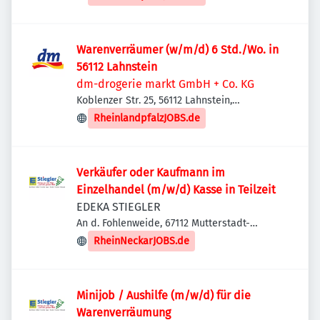
Warenverräumer (w/m/d) 6 Std./Wo. in
56112 Lahnstein
dm-drogerie markt GmbH + Co. KG
Koblenzer Str. 25, 56112 Lahnstein,
Deutschland
RheinlandpfalzJOBS.de
Verkäufer oder Kaufmann im
Einzelhandel (m/w/d) Kasse in Teilzeit
EDEKA STIEGLER
An d. Fohlenweide, 67112 Mutterstadt-
Gewerbegebiet Süd, Deutschland
RheinNeckarJOBS.de
Minijob / Aushilfe (m/w/d) für die
Warenverräumung