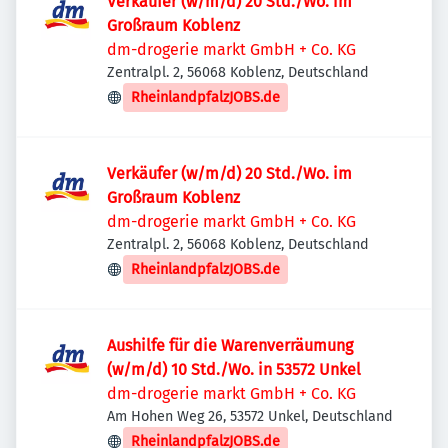
Verkäufer (w/m/d) 20 Std./Wo. im
Großraum Koblenz
dm-drogerie markt GmbH + Co. KG
Zentralpl. 2, 56068 Koblenz, Deutschland
RheinlandpfalzJOBS.de
Verkäufer (w/m/d) 20 Std./Wo. im
Großraum Koblenz
dm-drogerie markt GmbH + Co. KG
Zentralpl. 2, 56068 Koblenz, Deutschland
RheinlandpfalzJOBS.de
Aushilfe für die Warenverräumung
(w/m/d) 10 Std./Wo. in 53572 Unkel
dm-drogerie markt GmbH + Co. KG
Am Hohen Weg 26, 53572 Unkel, Deutschland
RheinlandpfalzJOBS.de