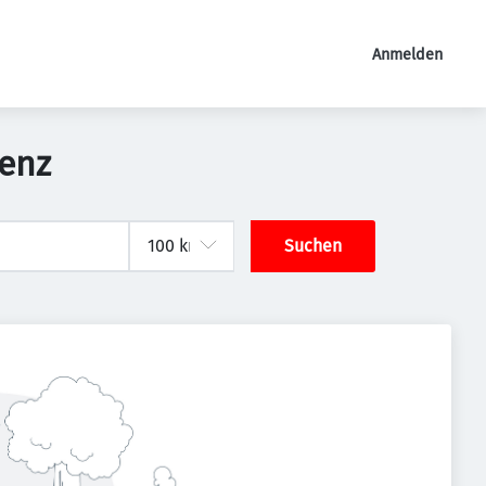
Anmelden
lenz
Suchen