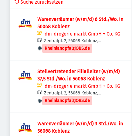
Suche zurücksetzen
Warenverräumer (w/m/d) 6 Std./Wo. in
56068 Koblenz
dm-drogerie markt GmbH + Co. KG
Zentralpl. 2, 56068 Koblenz,
Deutschland
RheinlandpfalzJOBS.de
Stellvertretender Filialleiter (w/m/d)
37,5 Std./Wo. in 56068 Koblenz
dm-drogerie markt GmbH + Co. KG
Zentralpl. 2, 56068 Koblenz,
Deutschland
RheinlandpfalzJOBS.de
Warenverräumer (w/m/d) 3 Std./Wo. in
56068 Koblenz