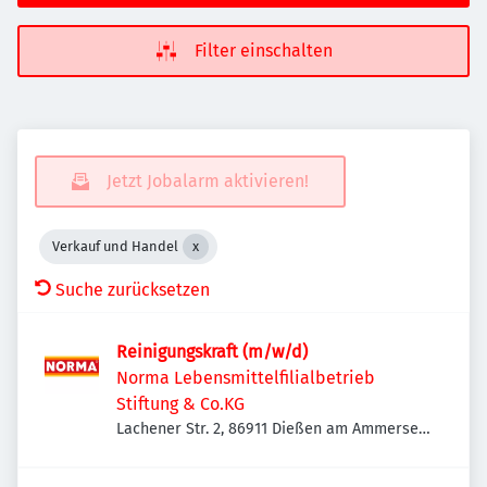
Filter einschalten
Jetzt Jobalarm aktivieren!
Verkauf und Handel
Suche zurücksetzen
Reinigungskraft (m/w/d)
Norma Lebensmittelfilialbetrieb
Stiftung & Co.KG
Lachener Str. 2, 86911 Dießen am Ammersee,
Deutschland