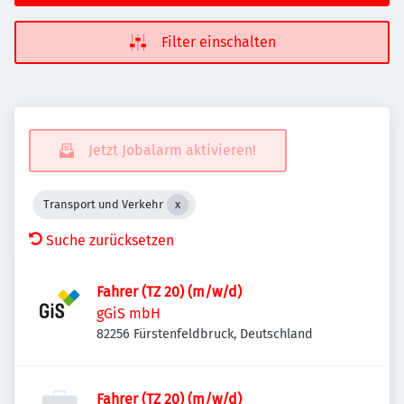
Filter einschalten
Jetzt Jobalarm aktivieren!
Transport und Verkehr
Suche zurücksetzen
Fahrer (TZ 20) (m/w/d)
gGiS mbH
82256 Fürstenfeldbruck, Deutschland
Fahrer (TZ 20) (m/w/d)