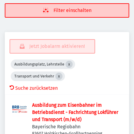
Filter einschalten
Jetzt Jobalarm aktivieren!
Ausbildungsplatz, Lehrstelle
Transport und Verkehr
Suche zurücksetzen
Ausbildung zum Eisenbahner im
Betriebsdienst - Fachrichtung Lokführer
und Transport (m/w/d)
Bayerische Regiobahn
83607 Holzkirchen-Großhartpenning,