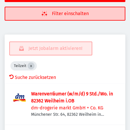
Filter einschalten
Jetzt Jobalarm aktivieren!
Teilzeit
Suche zurücksetzen
Warenverräumer (w/m/d) 9 Std./Wo. in
82362 Weilheim i.OB
dm-drogerie markt GmbH + Co. KG
Münchener Str. 64, 82362 Weilheim in
Oberbayern, Deutschland