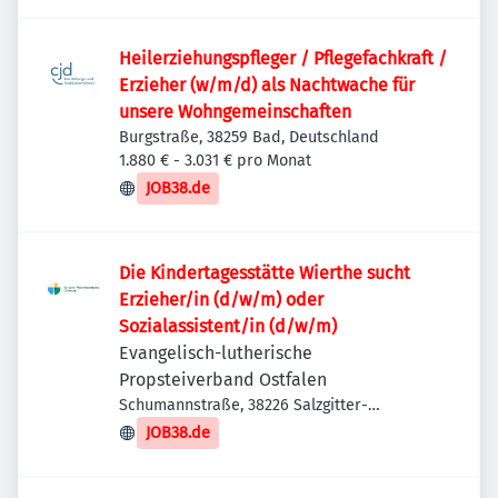
Heilerziehungspfleger / Pflegefachkraft /
Erzieher (w/m/d) als Nachtwache für
unsere Wohngemeinschaften
Burgstraße, 38259 Bad, Deutschland
1.880 € - 3.031 € pro Monat
JOB38.de
Die Kindertagesstätte Wierthe sucht
Erzieher/in (d/w/m) oder
Sozialassistent/in (d/w/m)
Evangelisch-lutherische
Propsteiverband Ostfalen
Schumannstraße, 38226 Salzgitter-
Lebenstedt, Deutschland
JOB38.de