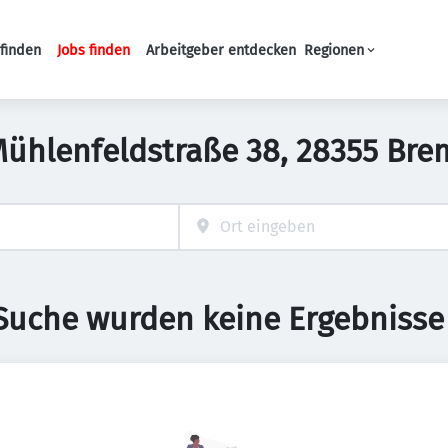
finden
Jobs finden
Arbeitgeber entdecken
Regionen
Haupt-Navigation
n Mühlenfeldstraße 38, 28355 Br
 Suche wurden keine Ergebnisse