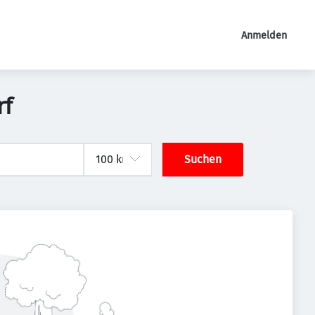
Anmelden
rf
Suchen