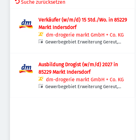
Suche zurücksetzen
Verkäufer (w/m/d) 15 Std./Wo. in 85229
Markt Indersdorf
dm-drogerie markt GmbH + Co. KG
Gewerbegebiet Erweiterung Gereut,
Gewerbestraße 4, 85229 Markt
Indersdorf, Deutschland
Ausbildung Drogist (w/m/d) 2027 in
85229 Markt Indersdorf
dm-drogerie markt GmbH + Co. KG
Gewerbegebiet Erweiterung Gereut,
Gewerbestraße 4, 85229 Markt
Indersdorf, Deutschland