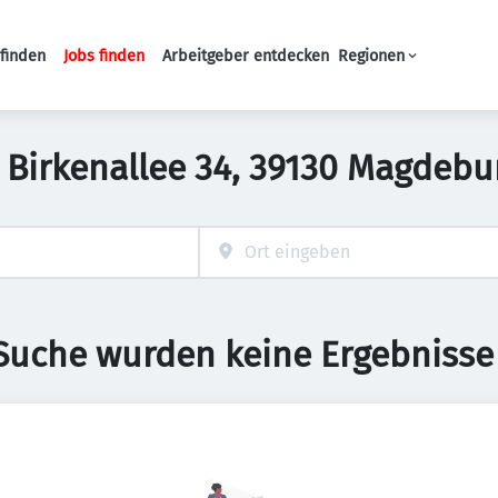
finden
Jobs finden
Arbeitgeber entdecken
Regionen
Haupt-Navigation
in Birkenallee 34, 39130 Magdeb
 Suche wurden keine Ergebnisse