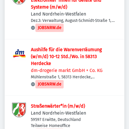
Elektroniker*innen für Geräte und
Systeme (m/w/d)
Land Nordrhein-Westfalen
Dez.3: Verwaltung, August-Schmidt-Straße 1,
44227 Dortmund, Deutschland
JOBSNRW.de
Aushilfe für die Warenverräumung
(w/m/d) 10-12 Std./Wo. in 58313
Herdecke
dm-drogerie markt GmbH + Co. KG
Mühlenstraße 1, 58313 Herdecke,
Deutschland
JOBSNRW.de
Straßenwärter*in (m/w/d)
Land Nordrhein-Westfalen
59597 Erwitte, Deutschland
Teilweise Homeoffice