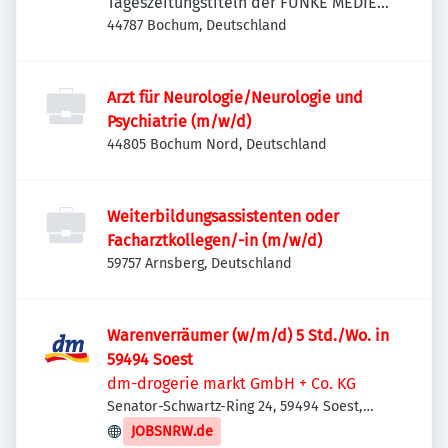
Tageszeitungstiteln der FUNKE MEDIEN
NRW
44787 Bochum, Deutschland
Arzt für Neurologie/Neurologie und
Psychiatrie (m/w/d)
44805 Bochum Nord, Deutschland
Weiterbildungsassistenten oder
Facharztkollegen/-in (m/w/d)
59757 Arnsberg, Deutschland
Warenverräumer (w/m/d) 5 Std./Wo. in
59494 Soest
dm-drogerie markt GmbH + Co. KG
Senator-Schwartz-Ring 24, 59494 Soest,
Deutschland
JOBSNRW.de