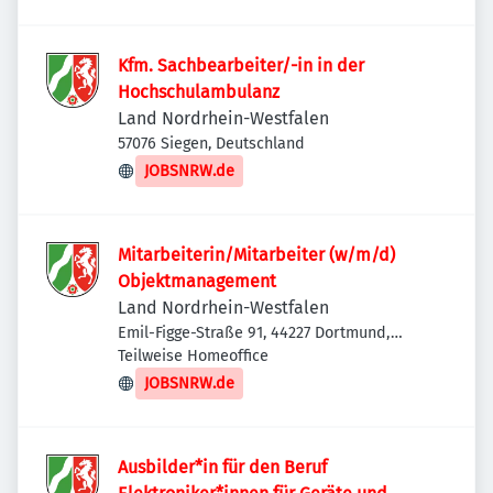
Kfm. Sachbearbeiter/-in in der
Hochschulambulanz
Land Nordrhein-Westfalen
57076 Siegen, Deutschland
JOBSNRW.de
Mitarbeiterin/Mitarbeiter (w/m/d)
Objektmanagement
Land Nordrhein-Westfalen
Emil-Figge-Straße 91, 44227 Dortmund,
Deutschland
Teilweise Homeoffice
JOBSNRW.de
Ausbilder*in für den Beruf