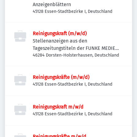
Anzeigenblättern
45128 Essen-Stadtbezirke I, Deutschland
Reinigungskraft (m/w/d)
Stellenanzeigen aus den
Tageszeitungstiteln der FUNKE MEDIEN
NRW
46284 Dorsten-Holsterhausen, Deutschland
Reinigungskräfte (m/w/d)
45128 Essen-Stadtbezirke I, Deutschland
Reinigungskraft m/w/d
45128 Essen-Stadtbezirke I, Deutschland
Reinigungskräfte m/w/d