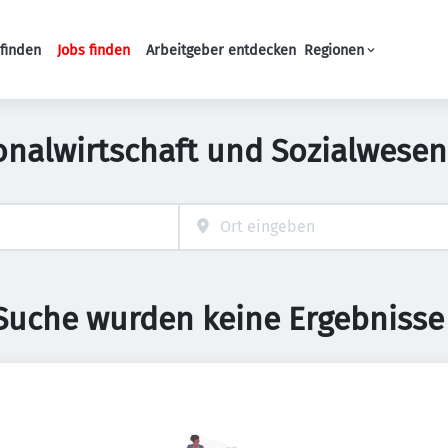
finden
Jobs finden
Arbeitgeber entdecken
Regionen
Haupt-Navigation
onalwirtschaft und Sozialwese
 Suche wurden keine Ergebnisse