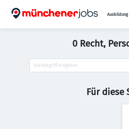
Ausbildung 
0 Recht, Pers
Für diese