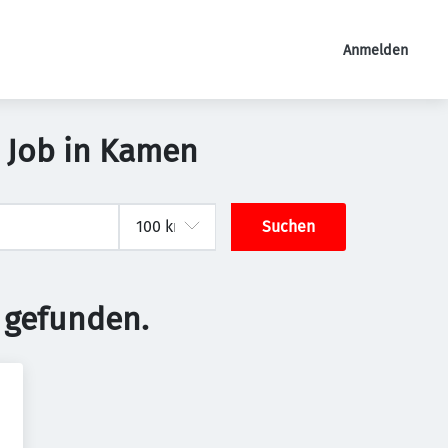
Anmelden
n Job in Kamen
Suchen
 gefunden.