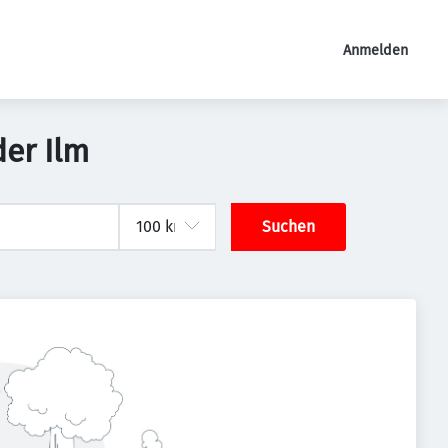
Anmelden
der Ilm
Suchen