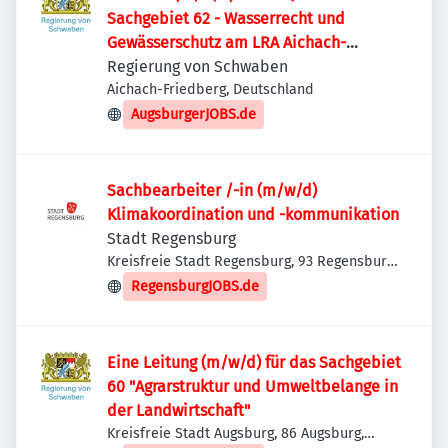
Sachgebiet 62 - Wasserrecht und
Gewässerschutz am LRA Aichach-
Friedberg
Regierung von Schwaben
Aichach-Friedberg, Deutschland
AugsburgerJOBS.de
Sachbearbeiter /-in (m/w/d)
Klimakoordination und -kommunikation
Stadt Regensburg
Kreisfreie Stadt Regensburg, 93 Regensburg,
Deutschland
RegensburgJOBS.de
Eine Leitung (m/w/d) für das Sachgebiet
60 "Agrarstruktur und Umweltbelange in
der Landwirtschaft"
Kreisfreie Stadt Augsburg, 86 Augsburg,